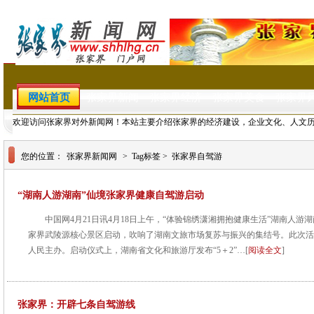
网站首页
张家界新闻
张家界经济
张家界美食
张家界
欢迎访问张家界对外新闻网！本站主要介绍张家界的经济建设，企业文化、人文
您的位置：
张家界新闻网
> Tag标签 > 张家界自驾游
“湖南人游湖南”仙境张家界健康自驾游启动
中国网4月21日讯4月18日上午，“体验锦绣潇湘拥抱健康生活”湖南人
家界武陵源核心景区启动，吹响了湖南文旅市场复苏与振兴的集结号。此次活
人民主办。启动仪式上，湖南省文化和旅游厅发布“5＋2”…[
阅读全文
]
张家界：开辟七条自驾游线