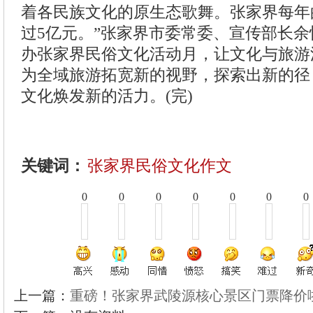
着各民族文化的原生态歌舞。张家界每年
过5亿元。”张家界市委常委、宣传部长
办张家界民俗文化活动月，让文化与旅游
为全域旅游拓宽新的视野，探索出新的径
文化焕发新的活力。(完)
关键词：
张家界民俗文化作文
0
0
0
0
0
0
0
上一篇：
重磅！张家界武陵源核心景区门票降价啦