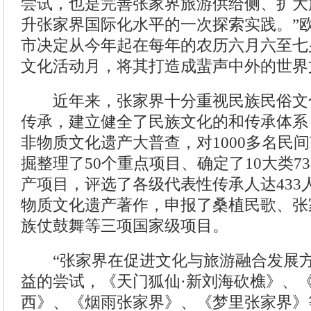
尝试，也是完善张家界旅游供给侧、扩大
升张家界国际化水平的一次探索实践。”
市决定从今年起在每年的农历六月六至七
文化活动月，将其打造成蜚声中外的世界
近年来，张家界十分重视民族民俗文
传承，建立健全了民族文化的和传承体系
非物质文化遗产大普查，对1000多名民
掘整理了50个重点项目、确定了10大类7
产项目，评选了各级代表性传承人达433
物质文化遗产著作，申报了桑植民歌、张
族仗鼓舞等三项国家级项目。
“张家界在促进文化与旅游融合发展方
益的尝试，《天门狐仙·新刘海砍樵》、《
西》、《烟雨张家界》、《梦里张家界》