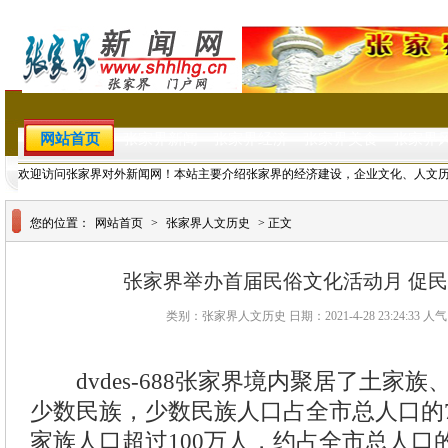
网站首页
张家界新闻
张家界经济
张家界美食
张家界
欢迎访问张家界对外新闻网！本站主要介绍张家界的经济建设，企业文化、人文
您的位置：
网站首页
>
张家界人文历史
> 正文
张家界举办首届民俗文化活动月 促
类别：张家界人文历史 日期：2021-4-28 23:24:33 人
dvdes-688张家界境内聚居了土家族
少数民族，少数民族人口占全市总人口的7
家族人口超过100万人，约占全市总人口