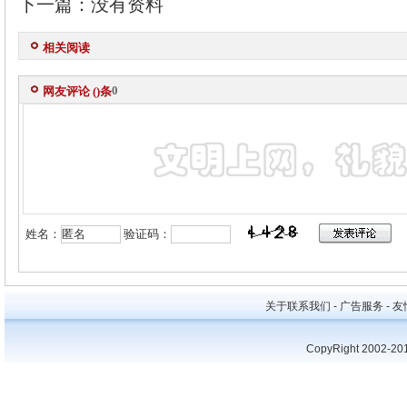
下一篇：没有资料
相关阅读
0
网友评论 (
)条
姓名：
验证码：
关于联系我们 - 广告服务 - 友情
CopyRight 2002-20