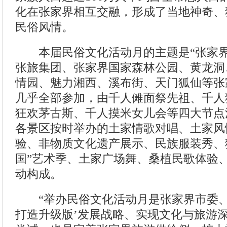
化在张家界相互交融，形成了当地神奇、
民俗风情。
本届民俗文化活动月的主题是“张家界
张旅集团、张家界国家森林公园、黄龙洞
情园、魅力湘西、溪布街、天门狐仙等张家
几乎全部参加，由千人傩面祭先祖、千人
狂欢茅古斯、千人摸米女儿会等四大节点
各景区按时举办的土家情歌对唱、土家风
验、非物质文化遗产展示、民族服装秀、
国”艺术季、土家广场舞、桑植民歌体验
动构成。
“举办民俗文化活动月是张家界市委、
打造升级版’发展战略、实现文化与旅游